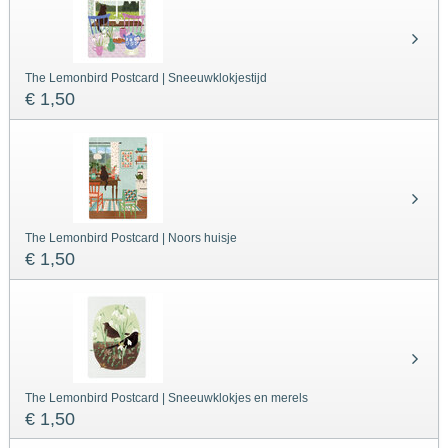
The Lemonbird Postcard | Sneeuwklokjestijd
€ 1,50
The Lemonbird Postcard | Noors huisje
€ 1,50
The Lemonbird Postcard | Sneeuwklokjes en merels
€ 1,50